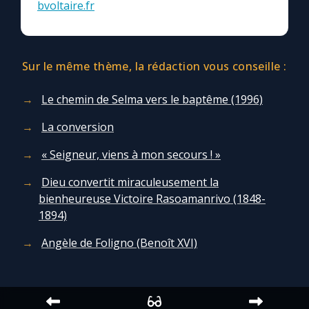
bvoltaire.fr
Sur le même thème, la rédaction vous conseille :
Le chemin de Selma vers le baptême (1996)
La conversion
« Seigneur, viens à mon secours ! »
Dieu convertit miraculeusement la
bienheureuse Victoire Rasoamanrivo (1848-
1894)
Angèle de Foligno (Benoît XVI)