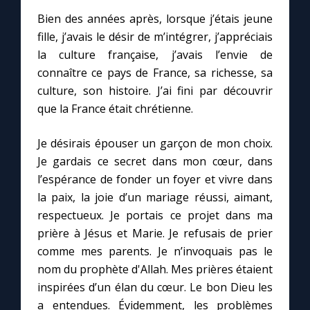
Chapelet pour le monde
Bien des années après, lorsque j’étais jeune
fille, j’avais le désir de m’intégrer, j’appréciais
Contact
la culture française, j’avais l’envie de
connaître ce pays de France, sa richesse, sa
Faire un don
culture, son histoire. J’ai fini par découvrir
que la France était chrétienne.
Marie de Nazareth
Je désirais épouser un garçon de mon choix.
Je gardais ce secret dans mon cœur, dans
l’espérance de fonder un foyer et vivre dans
la paix, la joie d’un mariage réussi, aimant,
respectueux. Je portais ce projet dans ma
prière à Jésus et Marie. Je refusais de prier
comme mes parents. Je n’invoquais pas le
nom du prophète d'Allah. Mes prières étaient
inspirées d’un élan du cœur. Le bon Dieu les
a entendues. Évidemment, les problèmes