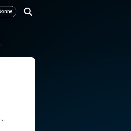
abonne
Rechercher
 -