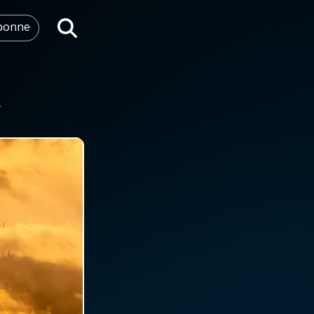
abonne
Rechercher