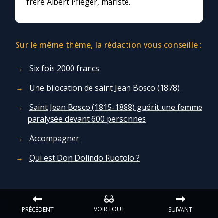
frère Albert Pfleger, mariste.
Chapelet pour le monde
Contact
Sur le même thème, la rédaction vous conseille :
Faire un don
Six fois 2000 francs
Marie de Nazareth
Une bilocation de saint Jean Bosco (1878)
Saint Jean Bosco (1815-1888) guérit une femme
paralysée devant 600 personnes
Accompagner
Qui est Don Dolindo Ruotolo ?
VOIR TOUT
PRÉCÉDENT
SUIVANT