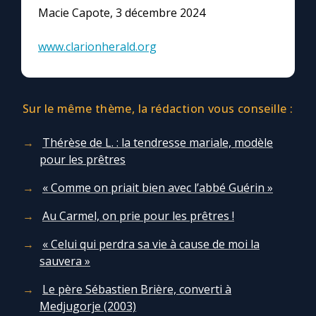
Macie Capote, 3 décembre 2024
www.clarionherald.org
Sur le même thème, la rédaction vous conseille :
Thérèse de L. : la tendresse mariale, modèle
pour les prêtres
« Comme on priait bien avec l’abbé Guérin »
Au Carmel, on prie pour les prêtres !
« Celui qui perdra sa vie à cause de moi la
sauvera »
Le père Sébastien Brière, converti à
Medjugorje (2003)