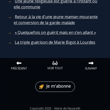
Une jeune religieuse est guérie à l’instant où
elle communie
Retour à la vie d'une jeune maman mourante
et conversion de la garde-malade
« Quelquefois on guérit mais en s’en allant »
La triple guérison de Marie Bigot à Lourdes
VOIR TOUT
PRÉCÉDENT
SUIVANT
Je m'abonne
Copyright 2025 – Marie de Nazareth