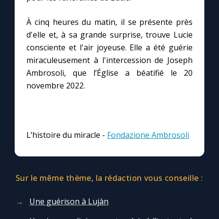
Chapelet pour le monde
À cinq heures du matin, il se présente près
Contact
d'elle et, à sa grande surprise, trouve Lucie
consciente et l'air joyeuse. Elle a été guérie
Faire un don
miraculeusement à l'intercession de Joseph
Ambrosoli, que l’Église a béatifié le 20
novembre 2022.
Marie de Nazareth
L’histoire du miracle -
Fondazione Ambrosoli
Sur le même thème, la rédaction vous conseille :
Une guérison à Lujàn