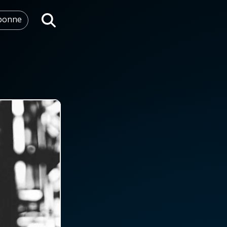
abonne
Rechercher