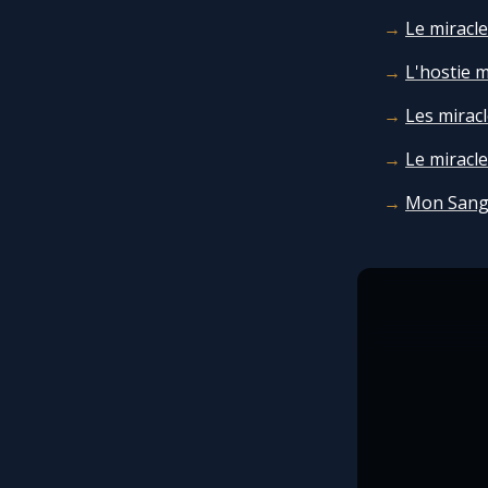
Le miracle
L'hostie 
Les mirac
Le miracle
Mon Sang 