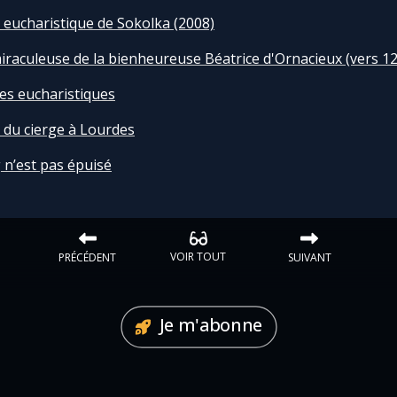
 eucharistique de Sokolka (2008)
miraculeuse de la bienheureuse Béatrice d'Ornacieux (vers 1
les eucharistiques
 du cierge à Lourdes
n’est pas épuisé
VOIR TOUT
PRÉCÉDENT
SUIVANT
Je m'abonne