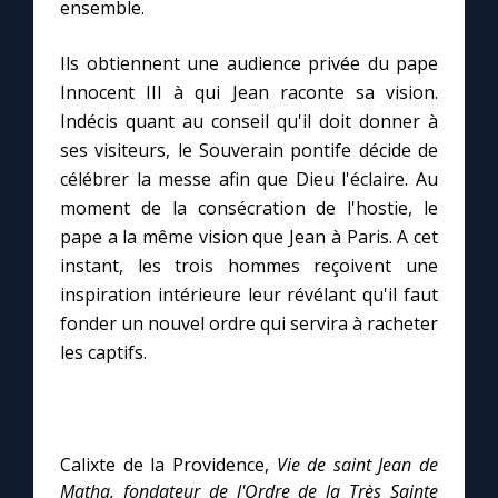
Chapelet pour le monde
ensemble.
Ils obtiennent une audience privée du pape
Contact
Innocent III à qui Jean raconte sa vision.
Indécis quant au conseil qu'il doit donner à
Faire un don
ses visiteurs, le Souverain pontife décide de
célébrer la messe afin que Dieu l'éclaire. Au
Marie de Nazareth
moment de la consécration de l'hostie, le
pape a la même vision que Jean à Paris. A cet
instant, les trois hommes reçoivent une
inspiration intérieure leur révélant qu'il faut
fonder un nouvel ordre qui servira à racheter
les captifs.
Calixte de la Providence,
Vie de saint Jean de
Matha, fondateur de l'Ordre de la Très Sainte