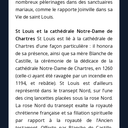
Chapelet pour le monde
nombreux pèlerinages dans des sanctuaires
mariaux, comme le rapporte Joinville dans sa
Vie de saint Louis.
Contact
St Louis et la cathédrale Notre-Dame de
Faire un don
Chartres
St Louis est lié à la cathédrale de
Chartres d’une façon particulière : il honora
Marie de Nazareth
de sa présence, ainsi que sa mère Blanche de
Castille, la cérémonie de la dédicace de la
cathédrale Notre-Dame de Chartres, en 1260
(celle-ci ayant été ravagée par un incendie en
1194, et rebâtie). St Louis est d’ailleurs
représenté dans le transept Nord, sur l’une
des cinq lancettes placées sous la rose Nord.
La rose Nord du transept exalte la royauté
chrétienne française et sa filiation spirituelle
par rapport à la royauté de l’Ancien
testament. Offerte par Blanche de Castille,