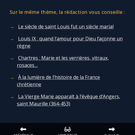
Sur le même thème, la rédaction vous conseille :
Le siècle de saint Louis fut un siècle marial
Louis IX : quand l’amour pour Dieu façonne un
règne
Chartres : Marie et les verrières, vitraux,
rosaces…
À la lumière de l’histoire de la France
chrétienne
La Vierge Marie apparaît à l’évêque d’Angers,
saint Maurille (364-453)