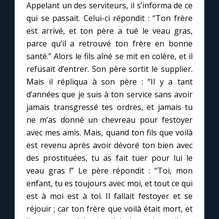
Appelant un des serviteurs, il s’informa de ce
qui se passait. Celui-ci répondit : “Ton frère
est arrivé, et ton père a tué le veau gras,
parce qu’il a retrouvé ton frère en bonne
santé.” Alors le fils aîné se mit en colère, et il
refusait d’entrer. Son père sortit le supplier.
Mais il répliqua à son père : “Il y a tant
d’années que je suis à ton service sans avoir
jamais transgressé tes ordres, et jamais tu
ne m’as donné un chevreau pour festoyer
avec mes amis. Mais, quand ton fils que voilà
est revenu après avoir dévoré ton bien avec
des prostituées, tu as fait tuer pour lui le
veau gras !” Le père répondit : “Toi, mon
enfant, tu es toujours avec moi, et tout ce qui
est à moi est à toi. Il fallait festoyer et se
réjouir ; car ton frère que voilà était mort, et