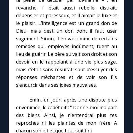
la peine de décider par lui-même – ; en
revanche, il était aussi rebelle, distrait,
dépensier et paresseux, et il aimait le luxe et
le plaisir. L’intelligence est un grand don de
Dieu, mais c’est un don dont il faut user
sagement. Sinon, il en va comme de certains
remèdes qui, employés indûment, tuent au
lieu de guérir. Le père suivait son droit et son
devoir en le rappelant à une vie plus sage,
mais c’était sans résultat, sauf d’essuyer des
réponses méchantes et de voir son fils
s’endurcir dans ses idées mauvaises.
Enfin, un jour, après une dispute plus
envenimée, le cadet dit : “ Donne-moi ma part
des biens. Ainsi, je n’entendrai plus tes
reproches ni les plaintes de mon frère. A
chacun son lot et que tout soit fini.