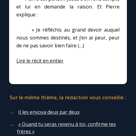
et lui en demande la raison. Et Pierre
explique :
« Je réfléchis au grand devoir auquel
nous sommes destinés, et j’en ai peur, peur
de ne pas savoir bien faire (…)
Lire le récit en entier
Sur le même thème, la rédaction vous conseille :
Il les envoya deux par deux
« Quand tu seras revenu à toi, confirme tes
frères »