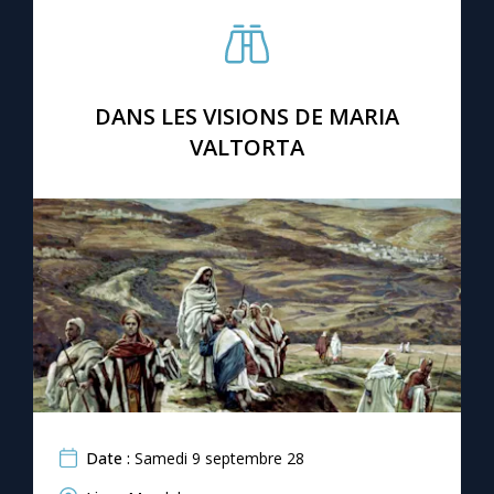
Chapelet pour le monde
Contact
DANS LES VISIONS DE MARIA
Faire un don
VALTORTA
Marie de Nazareth
Date :
Samedi 9 septembre 28