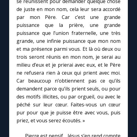
se réunissent pour demander quelque chose
de juste en mon nom, cela leur sera accordé
par mon Père. Car c’est une grande
puissance que la prière, une grande
puissance que l’union fraternelle, une très
grande, une infinie puissance que mon nom
et ma présence parmi vous. Et là où deux ou
trois seront réunis en mon nom, je serai au
milieu d’eux et je prierai avec eux, et le Père
ne refusera rien à ceux qui prient avec moi.
Car beaucoup n’obtiennent pas ce qu’ils
demandent parce qu’ils prient seuls, ou pour
des motifs illicites, ou par orgueil, ou avec le
péché sur leur cœur. Faites-vous un cœur
pur pour que je puisse être avec vous, puis
priez, et vous serez écoutés. »
Pierre est pensif… Jésus s’en rend compte