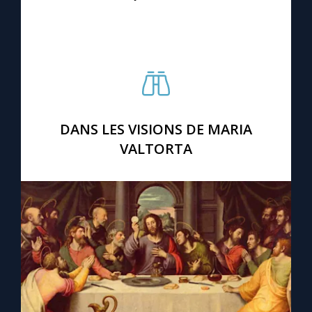
Chapelet pour le monde
Contact
Faire un don
Marie de Nazareth
DANS LES VISIONS DE MARIA
VALTORTA