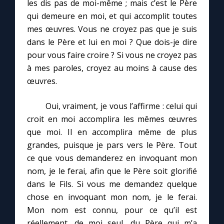
les dis pas de moi-même ; mais c’est le Père
qui demeure en moi, et qui accomplit toutes
mes œuvres. Vous ne croyez pas que je suis
dans le Père et lui en moi ? Que dois-je dire
pour vous faire croire ? Si vous ne croyez pas
à mes paroles, croyez au moins à cause des
œuvres.
Oui, vraiment, je vous l’affirme : celui qui
croit en moi accomplira les mêmes œuvres
que moi. Il en accomplira même de plus
grandes, puisque je pars vers le Père. Tout
ce que vous demanderez en invoquant mon
nom, je le ferai, afin que le Père soit glorifié
dans le Fils. Si vous me demandez quelque
chose en invoquant mon nom, je le ferai.
Mon nom est connu, pour ce qu’il est
réellement, de moi seul, du Père qui m’a