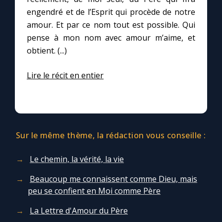
engendré et de l’Esprit qui procède de notre
amour. Et par ce nom tout est possible. Qui
pense à mon nom avec amour m’aime, et
obtient. (...)
Lire le récit en entier
Sur le même thème, la rédaction vous conseille :
Le chemin, la vérité, la vie
Beaucoup me connaissent comme Dieu, mais
peu se confient en Moi comme Père
La Lettre d'Amour du Père