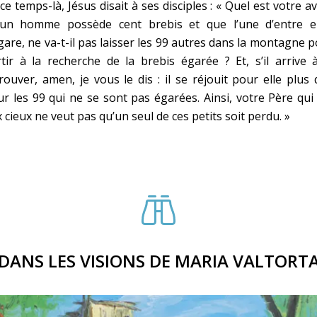
ce temps-là, Jésus disait à ses disciples : « Quel est votre av
 un homme possède cent brebis et que l’une d’entre el
gare, ne va-t-il pas laisser les 99 autres dans la montagne 
tir à la recherche de la brebis égarée ? Et, s’il arrive 
rouver, amen, je vous le dis : il se réjouit pour elle plus
r les 99 qui ne se sont pas égarées. Ainsi, votre Père qui
 cieux ne veut pas qu’un seul de ces petits soit perdu. »
DANS LES VISIONS DE MARIA VALTORT