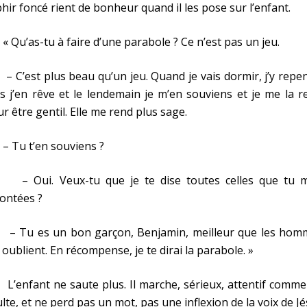
hir foncé rient de bonheur quand il les pose sur l’enfant.
u’as-tu à faire d’une parabole ? Ce n’est pas un jeu.
’est plus beau qu’un jeu. Quand je vais dormir, j’y repe
s j’en rêve et le lendemain je m’en souviens et je me la r
r être gentil. Elle me rend plus sage.
Tu t’en souviens ?
Oui. Veux-tu que je te dise toutes celles que tu m
ontées ?
Tu es un bon garçon, Benjamin, meilleur que les hom
 oublient. En récompense, je te dirai la parabole. »
enfant ne saute plus. Il marche, sérieux, attentif comme
lte, et ne perd pas un mot, pas une inflexion de la voix de J