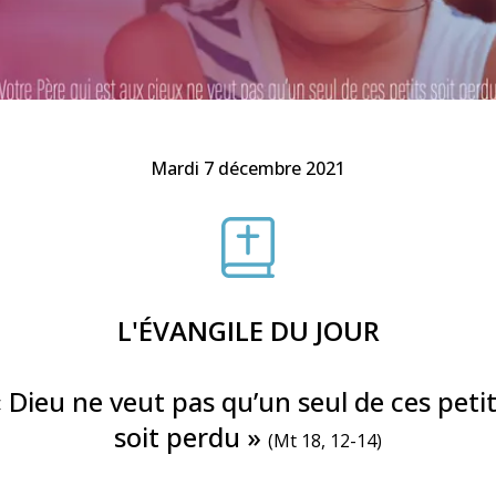
Faire un don
Marie de Nazareth
sus
Mardi 7 décembre 2021
arie
L'ÉVANGILE DU JOUR
 Dieu ne veut pas qu’un seul de ces peti
soit perdu »
(Mt 18, 12-14)