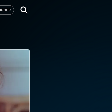
abonne
Rechercher