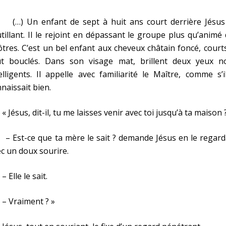
) Un enfant de sept à huit ans court derrière Jésus
tillant. Il le rejoint en dépassant le groupe plus qu’animé
tres. C’est un bel enfant aux cheveux châtain foncé, court
ut bouclés. Dans son visage mat, brillent deux yeux no
elligents. Il appelle avec familiarité le Maître, comme s’i
naissait bien.
ésus, dit-il, tu me laisses venir avec toi jusqu’à ta maison 
Est-ce que ta mère le sait ? demande Jésus en le regard
c un doux sourire.
lle le sait.
Vraiment ? »
C