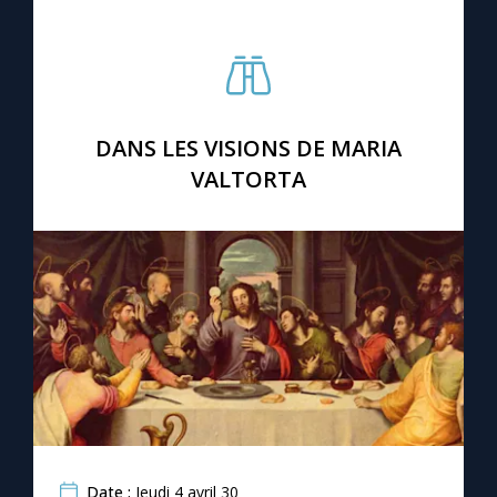
Chapelet pour le monde
Contact
Faire un don
DANS LES VISIONS DE MARIA
VALTORTA
Marie de Nazareth
Date :
Jeudi 4 avril 30