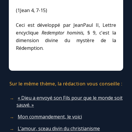
(1Jean 4, 7-15)
Ceci est développé par JeanPaul II, Lettre
encyclique
Redemptor hominis,
§ 9, c'est la
dimension divine du mystère de la
Rédemption.
Sur le même thème, la rédaction vous conseille :
« Dieu a envoyé son Fils pour que le monde soit
sauvé. »
Mon commandement, le voici
L’amour, sceau divin du christianisme