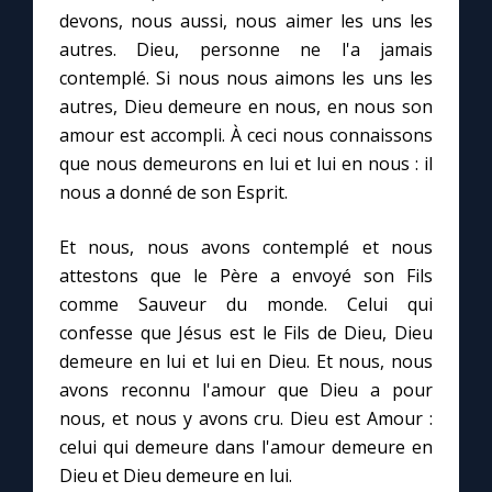
Chapelet pour le monde
devons, nous aussi, nous aimer les uns les
autres. Dieu, personne ne l'a jamais
Contact
contemplé. Si nous nous aimons les uns les
autres, Dieu demeure en nous, en nous son
Faire un don
amour est accompli. À ceci nous connaissons
que nous demeurons en lui et lui en nous : il
nous a donné de son Esprit.
Marie de Nazareth
Et nous, nous avons contemplé et nous
attestons que le Père a envoyé son Fils
comme Sauveur du monde. Celui qui
confesse que Jésus est le Fils de Dieu, Dieu
demeure en lui et lui en Dieu. Et nous, nous
avons reconnu l'amour que Dieu a pour
nous, et nous y avons cru. Dieu est Amour :
celui qui demeure dans l'amour demeure en
Dieu et Dieu demeure en lui.