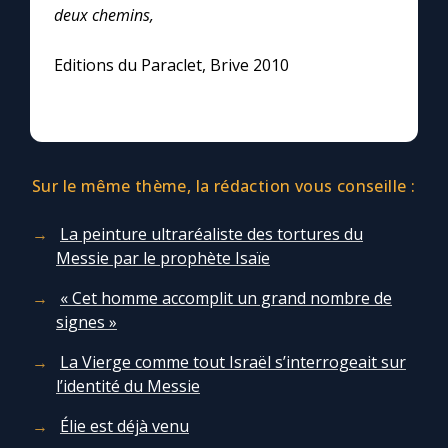
deux chemins,
Editions du Paraclet, Brive 2010
Sur le même thème, la rédaction vous conseille :
La peinture ultraréaliste des tortures du
Messie par le prophète Isaïe
« Cet homme accomplit un grand nombre de
signes »
La Vierge comme tout Israël s’interrogeait sur
l’identité du Messie
Élie est déjà venu