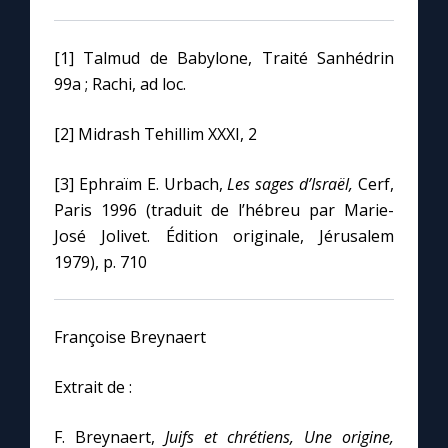
[1] Talmud de Babylone, Traité Sanhédrin
99a ; Rachi, ad loc.
[2] Midrash Tehillim XXXI, 2
[3] Ephraïm E. Urbach,
Les sages d’Israël,
Cerf,
Paris 1996 (traduit de l’hébreu par Marie-
José Jolivet. Édition originale, Jérusalem
1979), p. 710
Françoise Breynaert
Extrait de :
F. Breynaert,
Juifs et chrétiens, Une origine,