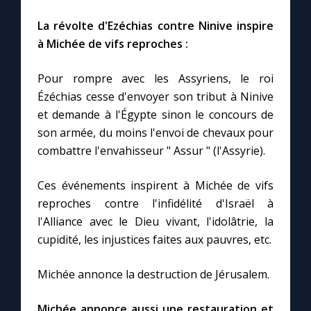
La révolte d'Ezéchias contre Ninive inspire
à Michée de vifs reproches :
Pour rompre avec les Assyriens, le roi
Ézéchias cesse d'envoyer son tribut à Ninive
et demande à l'Égypte sinon le concours de
son armée, du moins l'envoi de chevaux pour
combattre l'envahisseur " Assur " (l'Assyrie).
Ces événements inspirent à Michée de vifs
reproches contre l'infidélité d'Israël à
l'Alliance avec le Dieu vivant, l'idolâtrie, la
cupidité, les injustices faites aux pauvres, etc.
Michée annonce la destruction de Jérusalem.
Michée annonce aussi une restauration et