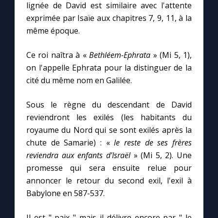
lignée de David est similaire avec l'attente
exprimée par Isaïe aux chapitres 7, 9, 11, à la
même époque.
Ce roi naîtra à «
Bethléem-Ephrata
» (Mi 5, 1),
on l'appelle Ephrata pour la distinguer de la
cité du même nom en Galilée.
Sous le règne du descendant de David
reviendront les exilés (les habitants du
royaume du Nord qui se sont exilés après la
chute de Samarie) : «
le reste de ses frères
reviendra aux enfants d'Israël
» (Mi 5, 2). Une
promesse qui sera ensuite relue pour
annoncer le retour du second exil, l'exil à
Babylone en 587-537.
Il est " paix " mais il délivre encore par " le