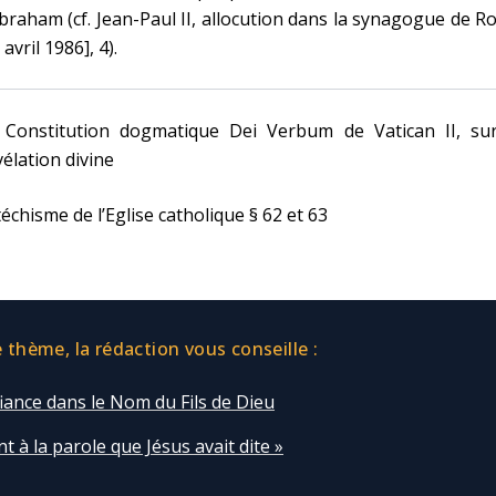
braham (cf. Jean-Paul II, allocution dans la synagogue de 
 avril 1986], 4).
] Constitution dogmatique Dei Verbum de Vatican II, sur
élation divine
échisme de l’Eglise catholique § 62 et 63
thème, la rédaction vous conseille :
iance dans le Nom du Fils de Dieu
ent à la parole que Jésus avait dite »