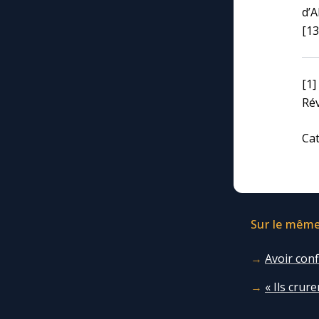
d’A
[13
[1
Rév
Cat
Sur le même 
Avoir conf
« Ils crur