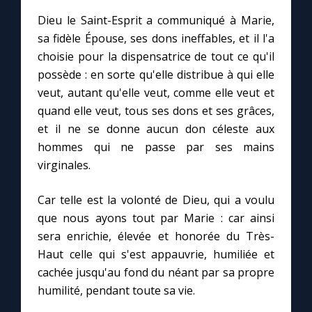
Chapelet pour le monde
Dieu le Saint-Esprit a communiqué à Marie,
sa fidèle Épouse, ses dons ineffables, et il l'a
Contact
choisie pour la dispensatrice de tout ce qu'il
possède : en sorte qu'elle distribue à qui elle
Faire un don
veut, autant qu'elle veut, comme elle veut et
quand elle veut, tous ses dons et ses grâces,
Marie de Nazareth
et il ne se donne aucun don céleste aux
hommes qui ne passe par ses mains
virginales.
Car telle est la volonté de Dieu, qui a voulu
que nous ayons tout par Marie : car ainsi
sera enrichie, élevée et honorée du Très-
Haut celle qui s'est appauvrie, humiliée et
cachée jusqu'au fond du néant par sa propre
humilité, pendant toute sa vie.