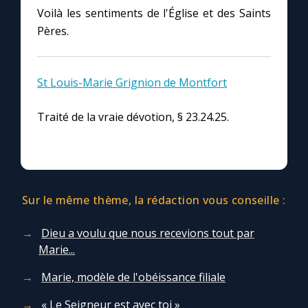
Voilà les sentiments de l'Église et des Saints
Pères.
St Louis-Marie Grignion de Montfort
Traité de la vraie dévotion, § 23.24.25.
Sur le même thème, la rédaction vous conseille :
Dieu a voulu que nous recevions tout par
Marie...
Marie, modèle de l'obéissance filiale
« Le Seigneur est avec toi »