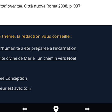
utori orientali,
Città nuova Roma 2008, p. 937
thème, la rédaction vous conseille :
’humanité a été préparée à l’incarnation
té divine de Marie : un chemin vers Noël
ée Conception
eur est avec toi »