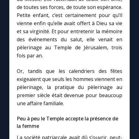
Chapelet pour le monde
de toutes ses forces, de toute son espérance.
Petite enfant, c’est certainement pour qu’Il
Contact
vienne enfin qu’elle avait offert à Dieu sa vie
et sa virginité. Et pour entretenir la mémoire
Faire un don
des événements du salut, elle venait en
pèlerinage au Temple de Jérusalem, trois
Marie de Nazareth
fois par an.
Or, tandis que les calendriers des fêtes
exigeaient que seuls les hommes viennent en
pèlerinage, la pratique du pèlerinage au
premier siècle était devenue pour beaucoup
une affaire familiale.
Peu à peu le Temple accepte la présence de
la femme
La société patriarcale avait dû s’ouvrir, peut-