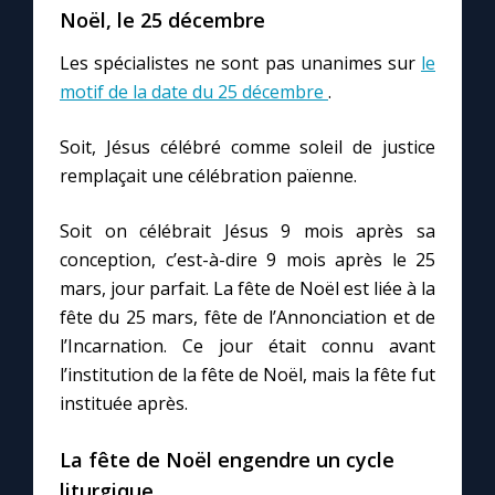
Chapelet pour le monde
Noël, le 25 décembre
Les spécialistes ne sont pas unanimes sur
le
Contact
motif de la date du 25 décembre
.
Faire un don
Soit, Jésus célébré comme soleil de justice
remplaçait une célébration païenne.
Marie de Nazareth
Soit on célébrait Jésus 9 mois après sa
conception, c’est-à-dire 9 mois après le 25
mars, jour parfait. La fête de Noël est liée à la
fête du 25 mars, fête de l’Annonciation et de
l’Incarnation. Ce jour était connu avant
l’institution de la fête de Noël, mais la fête fut
instituée après.
La fête de Noël engendre un cycle
liturgique