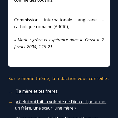
comme des cousins.
Commission internationale anglicane -
catholique romaine (ARCIC),
« Marie : grâce et espérance dans le Christ », 2
février 2004, § 19-21
Sur le même thème, la rédaction vous conseille :
Ta mère et tes frères
« Celui qui fait la volonté de Dieu est pour moi
un frère, une sœur, une mère »