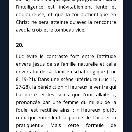
Chapelet pour le monde
l’intelligence est inévitablement lente et
douloureuse, et que la foi authentique en
Contact
Christ ne sera atteinte qu’avec la rencontre
avec la croix et le tombeau vide.
Faire un don
20.
Marie de Nazareth
Luc évite le contraste fort entre l’attitude
envers Jésus de sa famille naturelle et celle
envers lui de sa famille eschatologique (Luc
8, 19-21). Dans une scène ultérieure (Luc 11,
27-28), la bénédiction « Heureux le ventre qui
t’a porté et les seins qui t’ont allaité »,
prononcée par une femme du milieu de la
foule, est rectifiée ainsi : « Heureux plutôt
ceux qui entendent la parole de Dieu et la
pratiquent. » Mais cette formule de