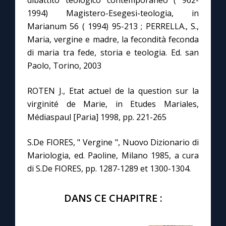
dibattito teologico contemporaneo ( 962-
1994) Magistero-Esegesi-teologia, in
Marianum 56 ( 1994) 95-213 ; PERRELLA., S.,
Maria, vergine e madre, la fecondità feconda
di maria tra fede, storia e teologia. Ed. san
Paolo, Torino, 2003
ROTEN J., Etat actuel de la question sur la
virginité de Marie, in Etudes Mariales,
Médiaspaul [Paria] 1998, pp. 221-265
S.De FIORES, " Vergine ", Nuovo Dizionario di
Mariologia, ed. Paoline, Milano 1985, a cura
di S.De FIORES, pp. 1287-1289 et 1300-1304.
DANS CE CHAPITRE :