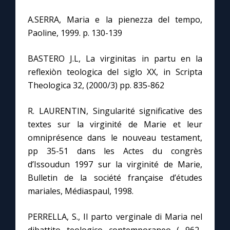
A.SERRA, Maria e la pienezza del tempo,
Paoline, 1999. p. 130-139
BASTERO J.L, La virginitas in partu en la
reflexiòn teologica del siglo XX, in Scripta
Theologica 32, (2000/3) pp. 835-862
R. LAURENTIN, Singularité significative des
textes sur la virginité de Marie et leur
omniprésence dans le nouveau testament,
pp 35-51 dans les Actes du congrès
d’Issoudun 1997 sur la virginité de Marie,
Bulletin de la société française d’études
mariales, Médiaspaul, 1998.
PERRELLA, S., Il parto verginale di Maria nel