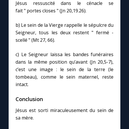
Jésus ressuscité dans le cénacle se
fait " portes closes " (Jn 20,19.26).
b) Le sein de la Vierge rappelle le sépulcre du
Seigneur, tous les deux restent " fermé -
scellé " (Mt 27, 66).
c) Le Seigneur laissa les bandes funéraires
dans la même position qu’avant (Jn 20,5-7),
c’est une image : le sein de la terre (le
tombeau), comme le sein maternel, reste
intact.
Conclusion
Jésus est sorti miraculeusement du sein de
sa mère.