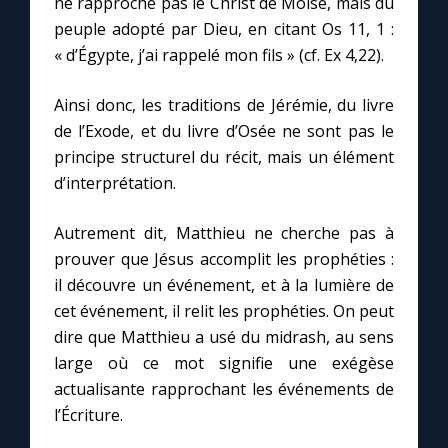
ne rapproche pas le Christ de Moïse, mais du
peuple adopté par Dieu, en citant Os 11, 1 :
« d’Égypte, j’ai rappelé mon fils » (cf. Ex 4,22).
Ainsi donc, les traditions de Jérémie, du livre
de l’Exode, et du livre d’Osée ne sont pas le
principe structurel du récit, mais un élément
d’interprétation.
Autrement dit, Matthieu ne cherche pas à
prouver que Jésus accomplit les prophéties :
il découvre un événement, et à la lumière de
cet événement, il relit les prophéties. On peut
dire que Matthieu a usé du midrash, au sens
large où ce mot signifie une exégèse
actualisante rapprochant les événements de
l’Écriture.