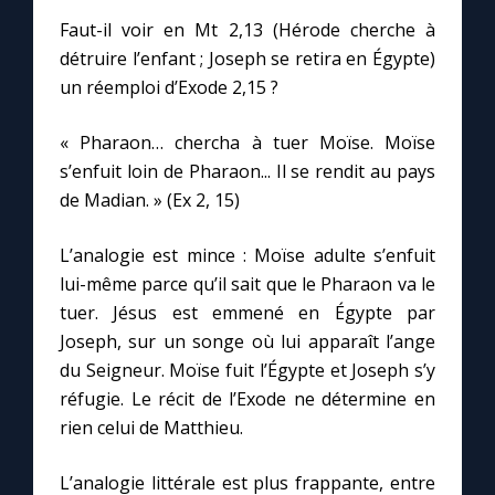
Faut-il voir en Mt 2,13 (Hérode cherche à
détruire l’enfant ; Joseph se retira en Égypte)
un réemploi d’Exode 2,15 ?
« Pharaon… chercha à tuer Moïse. Moïse
s’enfuit loin de Pharaon... Il se rendit au pays
de Madian. » (Ex 2, 15)
L’analogie est mince : Moïse adulte s’enfuit
lui-même parce qu’il sait que le Pharaon va le
tuer. Jésus est emmené en Égypte par
Joseph, sur un songe où lui apparaît l’ange
du Seigneur. Moïse fuit l’Égypte et Joseph s’y
réfugie. Le récit de l’Exode ne détermine en
rien celui de Matthieu.
L’analogie littérale est plus frappante, entre