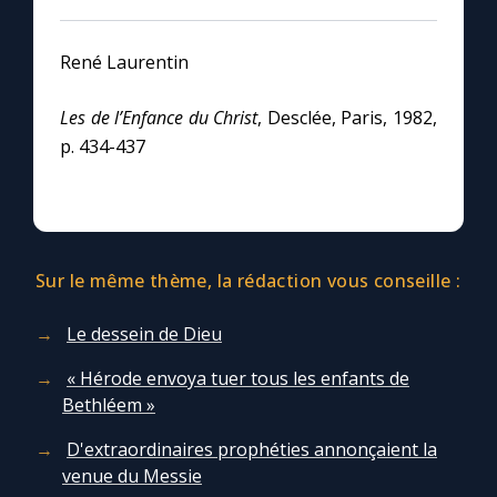
René Laurentin
Les de l’Enfance du Christ
, Desclée, Paris, 1982,
p. 434-437
Sur le même thème, la rédaction vous conseille :
Le dessein de Dieu
« Hérode envoya tuer tous les enfants de
Bethléem »
D'extraordinaires prophéties annonçaient la
venue du Messie