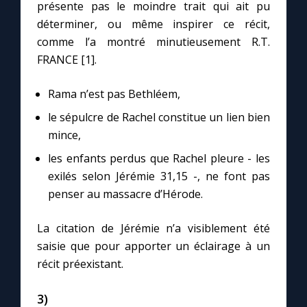
présente pas le moindre trait qui ait pu
déterminer, ou même inspirer ce récit,
comme l’a montré minutieusement R.T.
FRANCE [1].
Rama n’est pas Bethléem,
le sépulcre de Rachel constitue un lien bien
mince,
les enfants perdus que Rachel pleure - les
exilés selon Jérémie 31,15 -, ne font pas
penser au massacre d’Hérode.
La citation de Jérémie n’a visiblement été
saisie que pour apporter un éclairage à un
récit préexistant.
3)