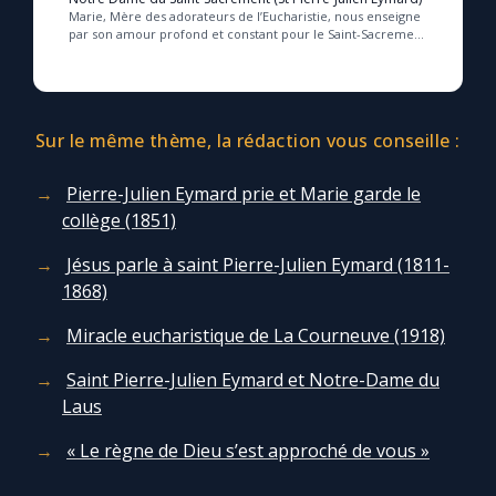
Marie, Mère des adorateurs de l’Eucharistie, nous enseigne
par son amour profond et constant pour le Saint-Sacrement
à vivre une adoration humble et fe...
Sur le même thème, la rédaction vous conseille :
Pierre-Julien Eymard prie et Marie garde le
collège (1851)
Jésus parle à saint Pierre-Julien Eymard (1811-
1868)
Miracle eucharistique de La Courneuve (1918)
Saint Pierre-Julien Eymard et Notre-Dame du
Laus
« Le règne de Dieu s’est approché de vous »