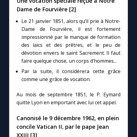
Une vocation spéciale reçue à Notre
Chapelet pour le monde
Dame de Fourvière [2]
Contact
Le 21 janvier 1851, alors qu’il prie à Notre-
Dame de Fourvière, il est fortement
Faire un don
impressionné par le manque de formation
des laïcs et des prêtres, et le peu de
dévotion envers le saint Sacrement. Il faut
Marie de Nazareth
faire quelque chose, un corps d’hommes...
Par la suite, il considérera cette grâce
comme une grâce de vocation.
Au mois de septembre 1851, le P. Eymard
quitte Lyon en emportant avec lui cet appel.
Canonisé le 9 décembre 1962, en plein
concile Vatican II, par le pape Jean
XXIII [3]