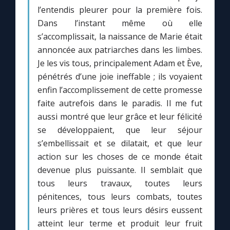
Chapelet pour le monde
l’entendis pleurer pour la première fois.
Dans l’instant même où elle
Contact
s’accomplissait, la naissance de Marie était
annoncée aux patriarches dans les limbes.
Faire un don
Je les vis tous, principalement Adam et Ève,
pénétrés d’une joie ineffable ; ils voyaient
enfin l’accomplissement de cette promesse
Marie de Nazareth
faite autrefois dans le paradis. Il me fut
aussi montré que leur grâce et leur félicité
se développaient, que leur séjour
s’embellissait et se dilatait, et que leur
action sur les choses de ce monde était
devenue plus puissante. Il semblait que
tous leurs travaux, toutes leurs
pénitences, tous leurs combats, toutes
leurs prières et tous leurs désirs eussent
atteint leur terme et produit leur fruit