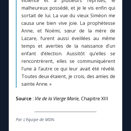
violence et à plusieurs reprises, le
malheureux possédé, et je le vis enfin qui
sortait de lui. La vue du vieux Siméon me
causa une bien vive joie. La prophétesse
Anne, et Noémi, sœur de la mère de
Lazare, furent aussi éveillées au même
temps et averties de la naissance d’un
enfant d’élection. Aussitôt qu’elles se
rencontrèrent, elles se communiquèrent
l’une à l’autre ce qui leur avait été révélé.
Toutes deux étaient, je crois, des amies de
sainte Anne. »
Source
:
Vie de la Vierge Marie,
Chapitre XIII
Par L’équipe de MDN.