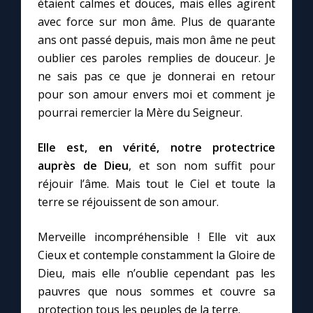
étaient calmes et douces, mais elles agirent
Chapelet pour le monde
avec force sur mon âme. Plus de quarante
ans ont passé depuis, mais mon âme ne peut
Contact
oublier ces paroles remplies de douceur. Je
ne sais pas ce que je donnerai en retour
Faire un don
pour son amour envers moi et comment je
pourrai remercier la Mère du Seigneur.
Marie de Nazareth
Elle est, en vérité, notre protectrice
auprès de Dieu
, et son nom suffit pour
réjouir l’âme. Mais tout le Ciel et toute la
terre se réjouissent de son amour.
Merveille incompréhensible ! Elle vit aux
Cieux et contemple constamment la Gloire de
Dieu, mais elle n’oublie cependant pas les
pauvres que nous sommes et couvre sa
protection tous les peuples de la terre.