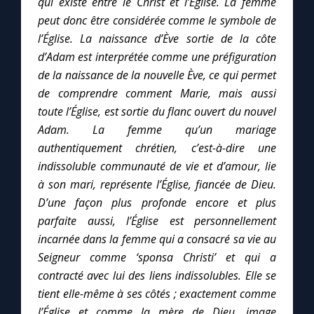
qui existe entre le Christ et l’Église.
La femme
peut donc être considérée comme le symbole de
l’Église.
La naissance d’Ève sortie de la côte
d’Adam est interprétée comme une préfiguration
de la naissance de la nouvelle Ève, ce qui permet
de comprendre comment Marie, mais aussi
toute l’Église, est sortie du flanc ouvert du nouvel
Adam. La femme qu’un mariage
authentiquement chrétien, c’est-à-dire une
indissoluble communauté de vie et d’amour, lie
à son mari, représente l’Église, fiancée de Dieu.
D’une façon plus profonde encore et plus
parfaite aussi, l’Église est personnellement
incarnée dans la femme qui a consacré sa vie au
Seigneur comme ‘sponsa Christi’ et qui a
contracté avec lui des liens indissolubles. Elle se
tient elle-même à ses côtés ; exactement comme
l’Église et comme la mère de Dieu, image