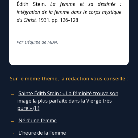
Édith Stein,
La femme et sa destinée :
intégration de la femme dans le corps mystique
du Christ.
1931. pp. 126-128
Par L’équipe de MDN.
Sur le même thème, la rédaction vous conseille :
Sainte Édith Stein : « La féminité trouve son
image la plus parfaite dans la Vierge très
pure » (II)
Né d'une femme
L’heure de la Femme