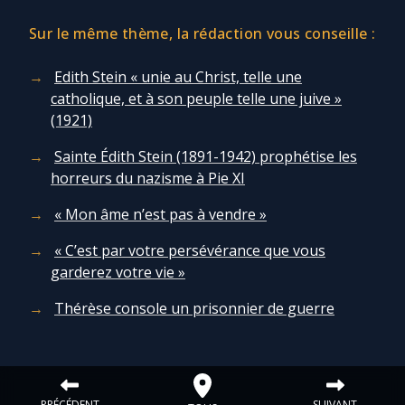
Sur le même thème, la rédaction vous conseille :
Edith Stein « unie au Christ, telle une
catholique, et à son peuple telle une juive »
(1921)
Sainte Édith Stein (1891-1942) prophétise les
horreurs du nazisme à Pie XI
« Mon âme n’est pas à vendre »
« C’est par votre persévérance que vous
garderez votre vie »
Thérèse console un prisonnier de guerre
PRÉCÉDENT
SUIVANT