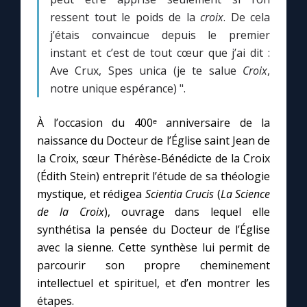
ressent tout le poids de la
croix
. De cela
j’étais convaincue depuis le premier
instant et c’est de tout cœur que j’ai dit :
Ave Crux, Spes unica (je te salue
Croix
,
notre unique espérance) ".
À l’occasion du 400ᵉ anniversaire de la
naissance du Docteur de l’Église saint Jean de
la Croix, sœur Thérèse-Bénédicte de la Croix
(Édith Stein) entreprit l’étude de sa théologie
mystique, et rédigea
Scientia Crucis
(
La Science
de la Croix
), ouvrage dans lequel elle
synthétisa la pensée du Docteur de l’Église
avec la sienne. Cette synthèse lui permit de
parcourir son propre cheminement
intellectuel et spirituel, et d’en montrer les
étapes.