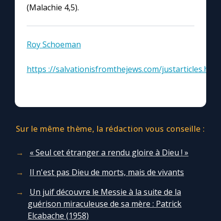
(Malachie 4,5).
Roy Schoeman
https ://salvationisfromthejews.com/justarticles.html
Sur le même thème, la rédaction vous conseille :
« Seul cet étranger a rendu gloire à Dieu ! »
Il n'est pas Dieu de morts, mais de vivants
Un juif découvre le Messie à la suite de la
guérison miraculeuse de sa mère : Patrick
Elcabache (1958)