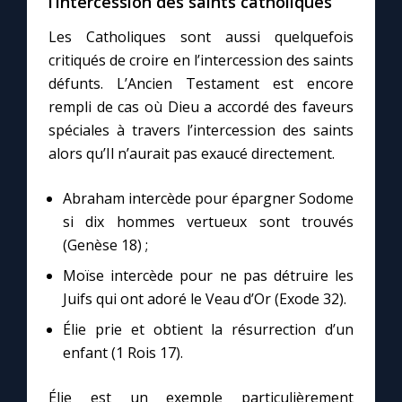
l’intercession des saints catholiques
Les Catholiques sont aussi quelquefois
critiqués de croire en l’intercession des saints
défunts. L’Ancien Testament est encore
rempli de cas où Dieu a accordé des faveurs
spéciales à travers l’intercession des saints
alors qu’Il n’aurait pas exaucé directement.
Abraham intercède pour épargner Sodome
si dix hommes vertueux sont trouvés
(Genèse 18) ;
Moïse intercède pour ne pas détruire les
Juifs qui ont adoré le Veau d’Or (Exode 32).
Élie prie et obtient la résurrection d’un
enfant (1 Rois 17).
Élie est un exemple particulièrement