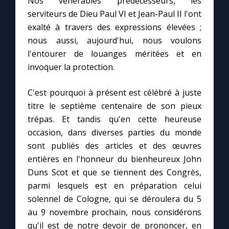
Nos vénérables prédécesseurs, les
Chapelet pour le monde
serviteurs de Dieu Paul VI et Jean-Paul II l'ont
exalté à travers des expressions élevées ;
Contact
nous aussi, aujourd'hui, nous voulons
l'entourer de louanges méritées et en
Faire un don
invoquer la protection.
Marie de Nazareth
C'est pourquoi à présent est célébré à juste
titre le septième centenaire de son pieux
trépas. Et tandis qu'en cette heureuse
occasion, dans diverses parties du monde
sont publiés des articles et des œuvres
entières en l'honneur du bienheureux John
Duns Scot et que se tiennent des Congrès,
parmi lesquels est en préparation celui
solennel de Cologne, qui se déroulera du 5
au 9 novembre prochain, nous considérons
qu'il est de notre devoir de prononcer, en