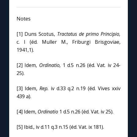
Notes
[1] Duns Scotus,
Tractatus de primo Principio,
c. I (éd. Muller M., Friburgi Brisgoviae,
1941,1).
[2] Idem,
Ordinatio,
1 d.5 n.26 (éd. Vat. iv 24-
25).
[3] Idem,
Rep.
iv d.33 q.2 n.19 (éd. Vives xxiv
439 a).
[4] Idem,
Ordinatio
1 d.5 n.26 (éd. Vat. iv 25).
[5] Ibid., iv d.11 q.3 n.15 (éd. Vat. ix 181).