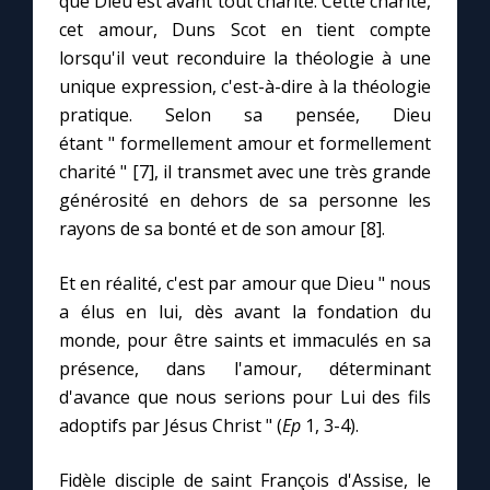
que Dieu est avant tout charité. Cette charité,
cet amour, Duns Scot en tient compte
lorsqu'il veut reconduire la théologie à une
unique expression, c'est-à-dire à la théologie
pratique. Selon sa pensée, Dieu
étant " formellement amour et formellement
charité " [7], il transmet avec une très grande
générosité en dehors de sa personne les
rayons de sa bonté et de son amour [8].
Et en réalité, c'est par amour que Dieu " nous
a élus en lui, dès avant la fondation du
monde, pour être saints et immaculés en sa
présence, dans l'amour, déterminant
d'avance que nous serions pour Lui des fils
adoptifs par Jésus Christ " (
Ep
1, 3-4).
Fidèle disciple de saint François d'Assise, le