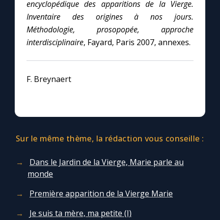
encyclopédique des apparitions de la Vierge.
Inventaire des origines à nos jours.
Méthodologie, prosopopée, approche
interdisciplinaire
, Fayard, Paris 2007, annexes.
F. Breynaert
Sur le même thème, la rédaction vous conseille :
Dans le Jardin de la Vierge, Marie parle au
monde
Première apparition de la Vierge Marie
Je suis ta mère, ma petite (I)