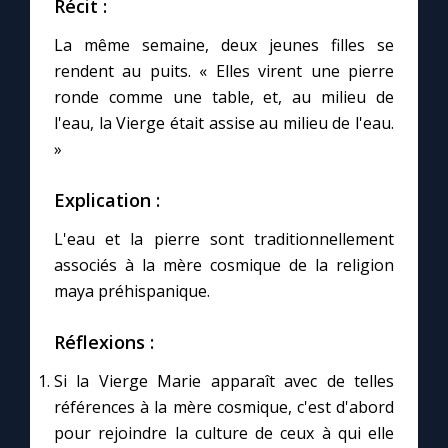
Récit :
Chapelet pour le monde
La même semaine, deux jeunes filles se
Contact
rendent au puits. « Elles virent une pierre
ronde comme une table, et, au milieu de
Faire un don
l'eau, la Vierge était assise au milieu de l'eau.
»
Marie de Nazareth
Explication :
L'eau et la pierre sont traditionnellement
associés à la mère cosmique de la religion
maya préhispanique.
Réflexions :
Si la Vierge Marie apparaît avec de telles
références à la mère cosmique, c'est d'abord
pour rejoindre la culture de ceux à qui elle