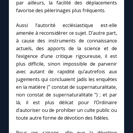
Chapelet pour le monde
par ailleurs, la facilité des déplacements
favorise des pèlerinages plus fréquents.
Contact
Aussi l’autorité ecclésiastique est-elle
amenée à reconsidérer ce sujet. D’autre part,
Faire un don
à cause des instruments de connaissance
actuels, des apports de la science et de
Marie de Nazareth
l’exigence d’une critique rigoureuse, il est
plus difficile, sinon impossible de parvenir
avec autant de rapidité qu’autrefois aux
jugements qui concluaient jadis les enquêtes
en la matière (" constat de supernaturalitate,
non constat de supernaturalitate ") ; et par
là, il est plus délicat pour l’Ordinaire
d’autoriser ou de prohiber un culte public ou
toute autre forme de dévotion des fidèles.
Pour ces raisons, afin que la dévotion