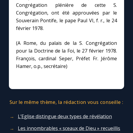
Congrégation plénière de cette S.
Congrégation, ont été approuvées par le
Souverain Pontife, le pape Paul VI, f. r., le 24
février 1978.
(A Rome, du palais de la S. Congrégation
pour la Doctrine de la Foi, le 27 février 1978.
François, cardinal Seper, Préfet Fr. Jérôme
Hamer, o.p., secrétaire)
Sur le même thème, la rédaction vous conseille :
L’Eglise distingue deux types de révélation
Les innombrables « sceaux de Dieu » recueillis