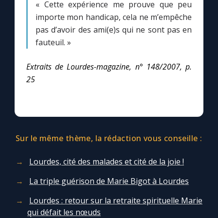
« Cette expérience me prouve que peu
importe mon handicap, cela ne m’empêche
pas d’avoir des ami(e)s qui ne sont pas en
fauteuil. »
Extraits de Lourdes-magazine, n° 148/2007, p.
25
Sur le même thème, la rédaction vous conseille :
Lourdes, cité des malades et cité de la joie !
La triple guérison de Marie Bigot à Lourdes
Lourdes : retour sur la retraite spirituelle Marie
qui défait les nœuds