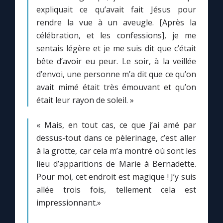
Chapelet pour le monde
expliquait ce qu’avait fait Jésus pour
rendre la vue à un aveugle. [Après la
Contact
célébration, et les confessions], je me
sentais légère et je me suis dit que c’était
Faire un don
bête d’avoir eu peur. Le soir, à la veillée
d’envoi, une personne m’a dit que ce qu’on
avait mimé était très émouvant et qu’on
Marie de Nazareth
était leur rayon de soleil. »
« Mais, en tout cas, ce que j’ai amé par
dessus-tout dans ce pèlerinage, c’est aller
à la grotte, car cela m’a montré où sont les
lieu d’apparitions de Marie à Bernadette.
Pour moi, cet endroit est magique ! J’y suis
allée trois fois, tellement cela est
impressionnant.»