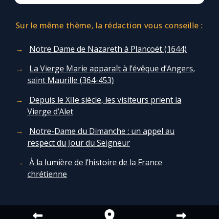
Chapelet pour le monde
Sur le même thème, la rédaction vous conseille :
Contact
Notre Dame de Nazareth à Plancoët (1644)
Faire un don
La Vierge Marie apparaît à l’évêque d’Angers,
saint Maurille (364-453)
Marie de Nazareth
Depuis le XIIe siècle, les visiteurs prient la
Vierge d’Alet
Notre-Dame du Dimanche : un appel au
respect du Jour du Seigneur
À la lumière de l’histoire de la France
chrétienne