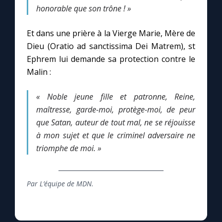
Chapelet pour le monde
honorable que son trône ! »
Contact
Et dans une prière à la Vierge Marie, Mère de
Dieu (Oratio ad sanctissima Dei Matrem), st
Ephrem lui demande sa protection contre le
Faire un don
Malin :
Marie de Nazareth
« Noble jeune fille et patronne, Reine,
maîtresse, garde-moi, protège-moi, de peur
que Satan, auteur de tout mal, ne se réjouisse
à mon sujet et que le criminel adversaire ne
triomphe de moi. »
Par L’équipe de MDN.