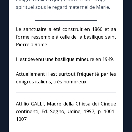
spirituel sous le regard maternel de Marie.
Le compte Tiktok
Le sanctuaire a été construit en 1860 et sa
Le magazine
forme ressemble à celle de la basilique saint
Pierre à Rome.
Le site internet
Il est devenu une basilique mineure en 1949.
Questions-réponses
Actuellement il est surtout fréquenté par les
émigrés italiens, très nombreux.
◼︎
Prier au quotidien
Avec Thérèse de Lisieux
Attilio GALLI, Madre della Chiesa dei Cinque
continenti, Ed. Segno, Udine, 1997, p. 1001-
L'Évangile chaque jour
1007
Les premiers samedis du mois