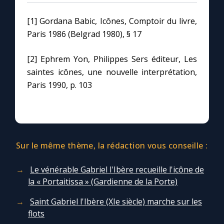
[1] Gordana Babic, Icônes, Comptoir du livre,
Paris 1986 (Belgrad 1980), § 17
[2] Ephrem Yon, Philippes Sers éditeur, Les
saintes icônes, une nouvelle interprétation,
Paris 1990, p. 103
Sur le même thème, la rédaction vous conseille :
Le vénérable Gabriel l'Ibère recueille l'icône de
la « Portaitissa » (Gardienne de la Porte)
Saint Gabriel l'Ibère (XIe siècle) marche sur les
flots