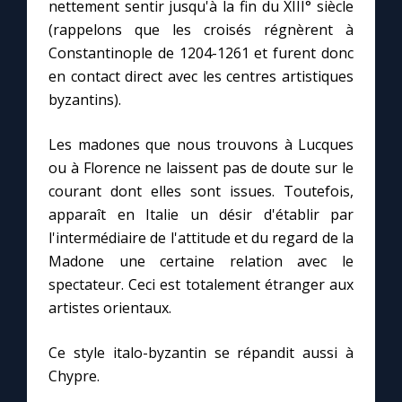
Chapelet pour le monde
nettement sentir jusqu'à la fin du XIII° siècle
(rappelons que les croisés régnèrent à
Constantinople de 1204-1261 et furent donc
Contact
en contact direct avec les centres artistiques
byzantins).
Faire un don
Les madones que nous trouvons à Lucques
Marie de Nazareth
ou à Florence ne laissent pas de doute sur le
courant dont elles sont issues. Toutefois,
apparaît en Italie un désir d'établir par
l'intermédiaire de l'attitude et du regard de la
Madone une certaine relation avec le
spectateur. Ceci est totalement étranger aux
artistes orientaux.
Ce style italo-byzantin se répandit aussi à
Chypre.