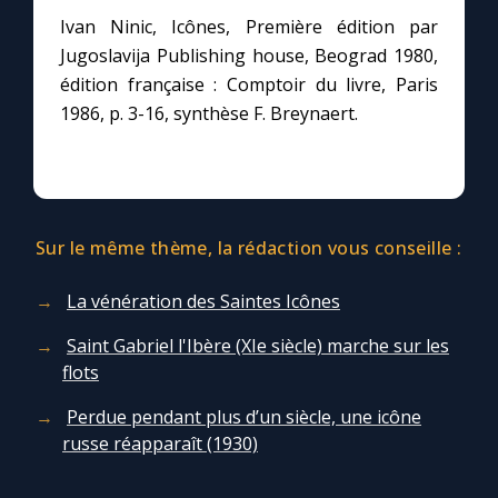
Ivan Ninic, Icônes, Première édition par
Jugoslavija Publishing house, Beograd 1980,
édition française : Comptoir du livre, Paris
1986, p. 3-16, synthèse F. Breynaert.
Sur le même thème, la rédaction vous conseille :
La vénération des Saintes Icônes
Saint Gabriel l'Ibère (XIe siècle) marche sur les
flots
Perdue pendant plus d’un siècle, une icône
russe réapparaît (1930)