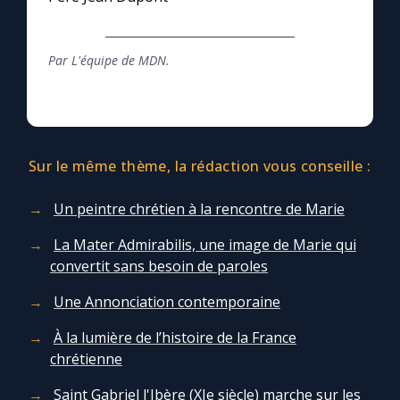
Par L'équipe de MDN.
Sur le même thème, la rédaction vous conseille :
Un peintre chrétien à la rencontre de Marie
La Mater Admirabilis, une image de Marie qui
convertit sans besoin de paroles
Une Annonciation contemporaine
À la lumière de l’histoire de la France
chrétienne
Saint Gabriel l'Ibère (XIe siècle) marche sur les