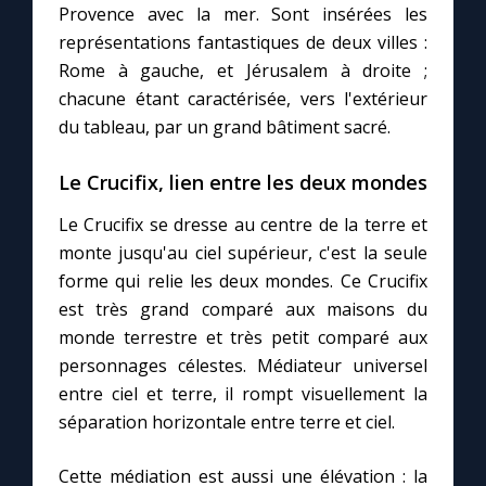
Chapelet pour le monde
Provence avec la mer. Sont insérées les
représentations fantastiques de deux villes :
Contact
Rome à gauche, et Jérusalem à droite ;
chacune étant caractérisée, vers l'extérieur
du tableau, par un grand bâtiment sacré.
Faire un don
Le Crucifix, lien entre les deux mondes
Marie de Nazareth
Le Crucifix se dresse au centre de la terre et
monte jusqu'au ciel supérieur, c'est la seule
forme qui relie les deux mondes. Ce Crucifix
est très grand comparé aux maisons du
monde terrestre et très petit comparé aux
personnages célestes. Médiateur universel
entre ciel et terre, il rompt visuellement la
séparation horizontale entre terre et ciel.
Cette médiation est aussi une élévation : la