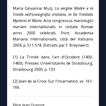
Maria Giovanna Muzj,
La vergine Madre e la
Trinità nell'iconografia cristiana, in De Trinitatis
Mysterio et Maria
. Acta congressus mariologici
mariani internationalis in civitate Romae
anno 2000 celebrati, Pont. Accademia
Mariana Internationalis, città del Vaticano
2004, p. 511-518. (Extraits par F. Breynaert).
[1] La Trinité dans l'art d'Occident (1400-
1460), Presses Universitaires de Strasbourg,
Strasbourg 2000, p. 133
[2] Jean de la Croix. Sur l'Incarnation, vv. 161-
166.
Père Jean Dupont