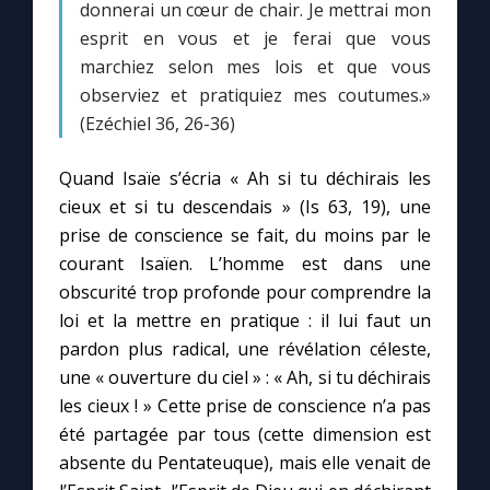
donnerai un cœur de chair. Je mettrai mon
esprit en vous et je ferai que vous
marchiez selon mes lois et que vous
observiez et pratiquiez mes coutumes.»
(Ezéchiel 36, 26-36)
Quand Isaïe s’écria « Ah si tu déchirais les
cieux et si tu descendais » (Is 63, 19), une
prise de conscience se fait, du moins par le
courant Isaïen. L’homme est dans une
obscurité trop profonde pour comprendre la
loi et la mettre en pratique : il lui faut un
pardon plus radical, une révélation céleste,
une « ouverture du ciel » : « Ah, si tu déchirais
les cieux ! » Cette prise de conscience n’a pas
été partagée par tous (cette dimension est
absente du Pentateuque), mais elle venait de