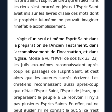
l’Esprit Saint, l’Esprit de Dieu qui en déchirant
les cieux s’est incarné en Jésus. L’Esprit Saint
avait mis sur les lèvres d’Isaïe des mots dont
le prophète lui-même ne pouvait imaginer
l’ineffable accomplissement.
Il s’agit d’un seul et même Esprit Saint dans
la préparation de l’Ancien Testament, dans
l’accomplissement de l’Incarnation, et dans
l’Eglise.
Moïse a vu YHWH de dos (Ex 33, 23),
les Juifs eux-mêmes reconnaissaient après
coup les passages de l’Esprit Saint, et c’est
alors que les auteurs sacrés écrivent. Les
chrétiens reconnaissent aussi après-coup
que c’était l’Esprit Saint, l’Esprit de Jésus, qui
préparaient le peuple à Le recevoir. Il n’y a
pas plusieurs Esprits Saints. En effet, nul ne
peut guider s’il ne connaît le but. Si ce n’est