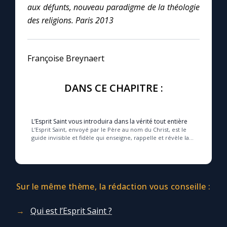
aux défunts, nouveau paradigme de la théologie
des religions. Paris 2013
Françoise Breynaert
DANS CE CHAPITRE :
L’Esprit Saint vous introduira dans la vérité tout entière
L’Esprit Saint, envoyé par le Père au nom du Christ, est le
guide invisible et fidèle qui enseigne, rappelle et révèle la
vérité entière de l’Évangile,...
Sur le même thème, la rédaction vous conseille :
Qui est l’Esprit Saint ?