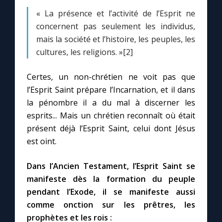
Chapelet pour le monde
« La présence et l’activité de l’Esprit ne
concernent pas seulement les individus,
Contact
mais la société et l’histoire, les peuples, les
cultures, les religions. »[2]
Faire un don
Certes, un non-chrétien ne voit pas que
Marie de Nazareth
l’Esprit Saint prépare l’Incarnation, et il dans
la pénombre il a du mal à discerner les
esprits... Mais un chrétien reconnaît où était
présent déjà l’Esprit Saint, celui dont Jésus
est oint.
Dans l’Ancien Testament, l’Esprit Saint se
manifeste dès la formation du peuple
pendant l’Exode, il se manifeste aussi
comme onction sur les prêtres, les
prophètes et les rois :