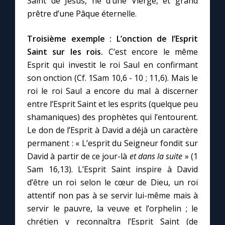
Saint de Jésus, né d’une Vierge, et grand
prêtre d’une Pâque éternelle.
Troisième exemple :
L’onction de l’Esprit
Saint sur les rois.
C’est encore le même
Esprit qui investit le roi Saul en confirmant
son onction (Cf. 1Sam 10,6 - 10 ; 11,6). Mais le
roi le roi Saul a encore du mal à discerner
entre l’Esprit Saint et les esprits (quelque peu
shamaniques) des prophètes qui l’entourent.
Le don de l’Esprit à David a déjà un caractère
permanent : « L’esprit du Seigneur fondit sur
David à partir de ce jour-là
et dans la suite
» (1
Sam 16,13). L’Esprit Saint inspire à David
d’être un roi selon le cœur de Dieu, un roi
attentif non pas à se servir lui-même mais à
servir le pauvre, la veuve et l’orphelin ; le
chrétien y reconnaîtra l’Esprit Saint (de