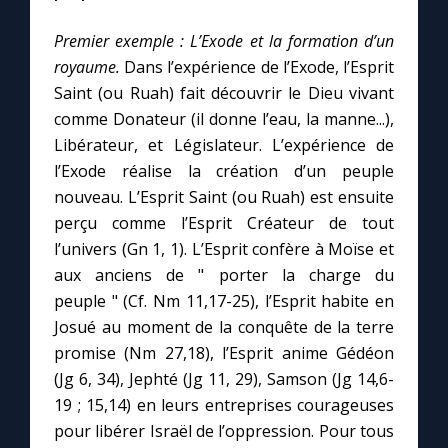
Premier exemple : L’Exode et la formation d’un
royaume.
Dans l’expérience de l’Exode, l’Esprit
Saint (ou Ruah) fait découvrir le Dieu vivant
comme Donateur (il donne l’eau, la manne...),
Libérateur, et Législateur. L’expérience de
l’Exode réalise la création d’un peuple
nouveau. L’Esprit Saint (ou Ruah) est ensuite
perçu comme l’Esprit Créateur de tout
l’univers (Gn 1, 1). L’Esprit confère à Moïse et
aux anciens de " porter la charge du
peuple " (Cf. Nm 11,17-25), l’Esprit habite en
Josué au moment de la conquête de la terre
promise (Nm 27,18), l’Esprit anime Gédéon
(Jg 6, 34), Jephté (Jg 11, 29), Samson (Jg 14,6-
19 ; 15,14) en leurs entreprises courageuses
pour libérer Israël de l’oppression. Pour tous