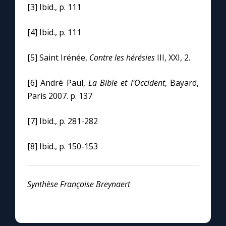
[3] Ibid., p. 111
[4] Ibid., p. 111
[5] Saint Irénée,
Contre les hérésies
III, XXI, 2.
[6] André Paul,
La Bible et l'Occident
, Bayard,
Paris 2007. p. 137
[7] Ibid., p. 281-282
[8] Ibid., p. 150-153
Synthèse Françoise Breynaert