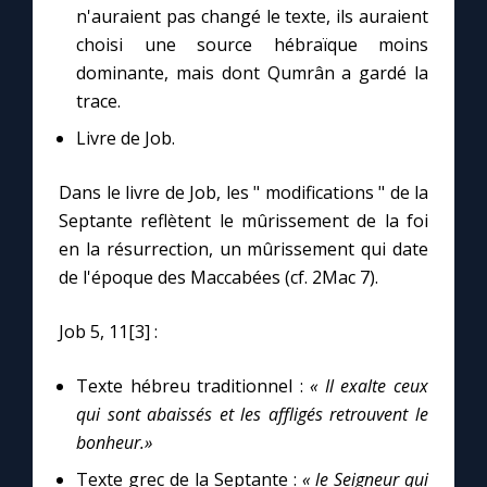
n'auraient pas changé le texte, ils auraient
choisi une source hébraïque moins
dominante, mais dont Qumrân a gardé la
trace.
Livre de Job.
Dans le livre de Job, les " modifications " de la
Septante reflètent le mûrissement de la foi
en la résurrection, un mûrissement qui date
de l'époque des Maccabées (cf. 2Mac 7).
Job 5, 11[3] :
Texte hébreu traditionnel :
« Il exalte ceux
qui sont abaissés et les affligés retrouvent le
bonheur.»
Texte grec de la Septante :
« le Seigneur qui