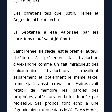
legibus
IV, 49.)
Des chrétiens tels que Justin, Irénée et
Augustin lui feront écho.
La Septante a été valorisée par les
chrétiens (sauf saint Jérôme) :
Saint Irénée (IIe siècle) est le premier auteur
chrétien à présenter la traduction
d'Alexandrie comme un fait miraculeux (les
soixante-dix traducteurs travaillent
séparément et obtiennent le même texte,
comme jadis aussi - croyait-on - Esdras avait
rétabli de mémoire les paroles des
prophètes antérieurs, et la loi donnée par
Moïse)[5]. Ses propos font écho à une
légende bien connue dans le
IVe livre d'Esdras
,