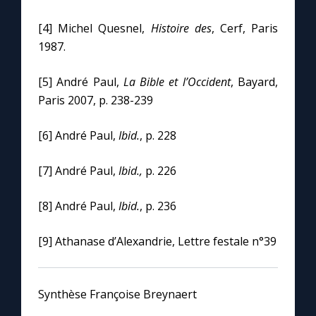
[4] Michel Quesnel,
Histoire des
, Cerf, Paris
1987.
[5] André Paul,
La Bible et l’Occident
, Bayard,
Paris 2007, p. 238-239
[6] André Paul,
Ibid.
, p. 228
[7] André Paul,
Ibid.,
p. 226
[8] André Paul,
Ibid.
, p. 236
[9] Athanase d’Alexandrie, Lettre festale n°39
Synthèse Françoise Breynaert