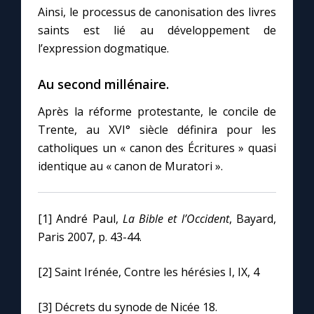
Ainsi, le processus de canonisation des livres
saints est lié au développement de
l’expression dogmatique.
Au second millénaire.
Après la réforme protestante, le concile de
Trente, au XVI° siècle définira pour les
catholiques un « canon des Écritures » quasi
identique au « canon de Muratori ».
[1] André Paul,
La Bible et l’Occident
, Bayard,
Paris 2007, p. 43-44.
[2] Saint Irénée, Contre les hérésies I, IX, 4
[3] Décrets du synode de Nicée 18.