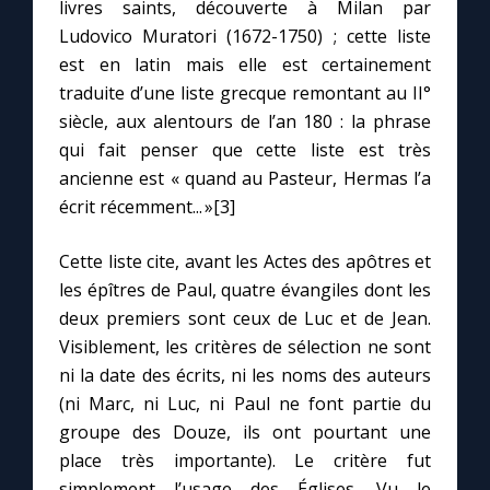
Chapelet pour le monde
livres saints, découverte à Milan par
Ludovico Muratori (1672-1750) ; cette liste
est en latin mais elle est certainement
Contact
traduite d’une liste grecque remontant au II°
siècle, aux alentours de l’an 180 : la phrase
Faire un don
qui fait penser que cette liste est très
ancienne est « quand au Pasteur, Hermas l’a
Marie de Nazareth
écrit récemment... »[3]
Cette liste cite, avant les Actes des apôtres et
les épîtres de Paul, quatre évangiles dont les
deux premiers sont ceux de Luc et de Jean.
Visiblement, les critères de sélection ne sont
ni la date des écrits, ni les noms des auteurs
(ni Marc, ni Luc, ni Paul ne font partie du
groupe des Douze, ils ont pourtant une
place très importante). Le critère fut
simplement l’usage des Églises. Vu le