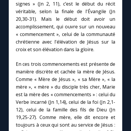
signes » (Jn 2, 11), c’est le début du récit
véritable, selon la finale de l'Évangile (Jn
20,30-31). Mais le début doit avoir un
accomplissement, qui ouvre sur un nouveau
« commencement », celui de la communauté
chrétienne avec l'élévation de Jésus sur la
croix et son élévation dans la gloire.
En ces trois commencements est présente de
manière discrète et cachée la mère de Jésus.
Comme « Mère de Jésus », « sa Mère », « la
mère », « mère » du disciple très cher, Marie
est la mère des « commencements » : celui du
Verbe incarné (Jn 1,14), celui de la foi (Jn 2,1-
12), celui de la famille des fils de Dieu (Jn
19,25-27). Comme mère, elle dit encore et
toujours à ceux qui sont au service de Jésus :