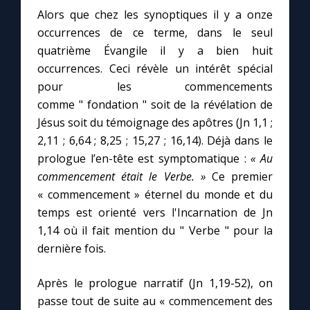
Alors que chez les synoptiques il y a onze
occurrences de ce terme, dans le seul
quatrième Évangile il y a bien huit
occurrences. Ceci révèle un intérêt spécial
pour les commencements
comme " fondation " soit de la révélation de
Jésus soit du témoignage des apôtres (Jn 1,1 ;
2,11 ; 6,64 ; 8,25 ; 15,27 ; 16,14). Déjà dans le
prologue l’en-tête est symptomatique :
« Au
commencement était le Verbe. »
Ce premier
« commencement » éternel du monde et du
temps est orienté vers l'Incarnation de Jn
1,14 où il fait mention du " Verbe " pour la
dernière fois.
Après le prologue narratif (Jn 1,19-52), on
passe tout de suite au « commencement des