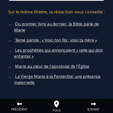
Sur le même thème, la rédaction vous conseille :
Du premier livre au dernier, la Bible parle de
Marie
3ème parole : « Voici ton fils ; voici ta mère »
Les prophéties qui annonçaient « celle qui doit
enfanter »
Marie au cœur de l'apostolat de l'Église
La Vierge Marie à la Pentecôte: une présence
maternelle
PRÉCÉDENT
SUIVANT
TOUS