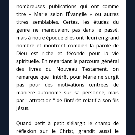
Chapelet pour le monde
nombreuses publications qui ont comme
titre « Marie selon l’Évangile » ou autres
Contact
titres semblables. Certes, les études du
genre ne manquaient pas dans le passé,
Faire un don
mais à notre époque elles ont fleuri en grand
nombre et montrent combien la parole de
Marie de Nazareth
Dieu est riche et féconde pour la vie
spirituelle. En regardant le parcours général
des livres du Nouveau Testament, on
remarque que l'intérêt pour Marie ne surgit
pas pour des motivations centrées de
manière autonome sur sa personne, mais
par " attraction " de l’intérêt relatif à son fils
Jésus.
Quand petit à petit s'élargit le champ de
réflexion sur le Christ, grandit aussi le