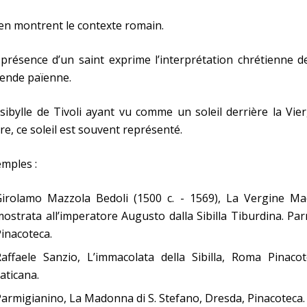
 en montrent le contexte romain.
présence d’un saint exprime l’interprétation chrétienne d
ende païenne.
sibylle de Tivoli ayant vu comme un soleil derrière la Vie
e, ce soleil est souvent représenté.
mples :
Girolamo Mazzola Bedoli (1500 c. - 1569), La Vergine Ma
ostrata all’imperatore Augusto dalla Sibilla Tiburdina. Pa
inacoteca.
affaele Sanzio, L’immacolata della Sibilla, Roma Pinacot
aticana.
armigianino, La Madonna di S. Stefano, Dresda, Pinacoteca.