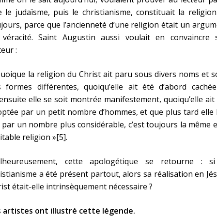
 le judaïsme, puis le christianisme, constituait la religio
jours, parce que l’ancienneté d’une religion était un argu
 véracité. Saint Augustin aussi voulait en convaincre 
teur :
uoique la religion du Christ ait paru sous divers noms et 
s formes différentes, quoiqu’elle ait été d’abord cachée
ensuite elle se soit montrée manifestement, quoiqu’elle ait
ptée par un petit nombre d’hommes, et que plus tard elle l
 par un nombre plus considérable, c’est toujours la même e
itable religion »[5].
lheureusement, cette apologétique se retourne : si
istianisme a été présent partout, alors sa réalisation en Jé
ist était-elle intrinsèquement nécessaire ?
 artistes ont illustré cette légende.