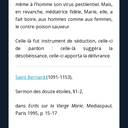
même à l’homme son virus pestilentiel. Mais,
en revanche, médiatrice fidèle, Marie, elle, a
fait boire, aux hommes comme aux femmes,
le contre-poison sauveur.
Celle-là fut instrument de séduction, celle-ci
de pardon : celle-là suggéra la
désobéissance, celle-ci apporta la délivrance.
Saint Bernard
(1091-1153),
Sermon des douze étoiles, §1-2,
dans
Ecrits sur la Vierge Marie
, Mediaspaul,
Paris 1995, p. 15-17