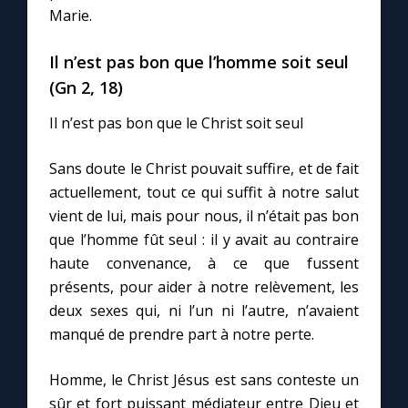
Chapelet pour le monde
Marie.
Contact
Il n’est pas bon que l’homme soit seul
(Gn 2, 18)
Faire un don
Il n’est pas bon que le Christ soit seul
Marie de Nazareth
Sans doute le Christ pouvait suffire, et de fait
actuellement, tout ce qui suffit à notre salut
vient de lui, mais pour nous, il n’était pas bon
que l’homme fût seul : il y avait au contraire
haute convenance, à ce que fussent
présents, pour aider à notre relèvement, les
deux sexes qui, ni l’un ni l’autre, n’avaient
manqué de prendre part à notre perte.
Homme, le Christ Jésus est sans conteste un
sûr et fort puissant médiateur entre Dieu et