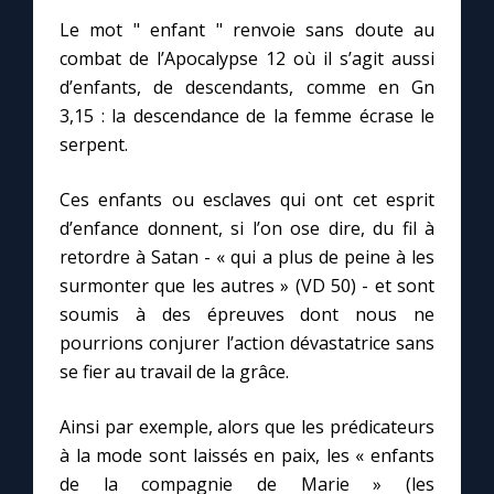
Chapelet pour le monde
Le mot " enfant " renvoie sans doute au
combat de l’Apocalypse 12 où il s’agit aussi
Contact
d’enfants, de descendants, comme en Gn
3,15 : la descendance de la femme écrase le
Faire un don
serpent.
Marie de Nazareth
Ces enfants ou esclaves qui ont cet esprit
d’enfance donnent, si l’on ose dire, du fil à
retordre à Satan - « qui a plus de peine à les
surmonter que les autres » (VD 50) - et sont
soumis à des épreuves dont nous ne
pourrions conjurer l’action dévastatrice sans
se fier au travail de la grâce.
Ainsi par exemple, alors que les prédicateurs
à la mode sont laissés en paix, les « enfants
de la compagnie de Marie » (les