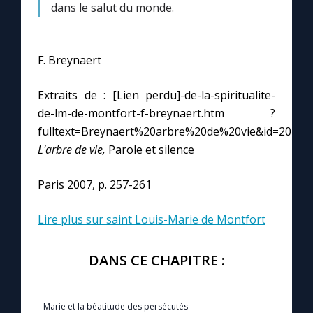
dans le salut du monde.
F. Breynaert
Extraits de : [Lien perdu]-de-la-spiritualite-
de-lm-de-montfort-f-breynaert.htm ?
fulltext=Breynaert%20arbre%20de%20vie&id=2020
L'arbre de vie,
Parole et silence
Paris 2007, p. 257-261
Lire plus sur saint Louis-Marie de Montfort
DANS CE CHAPITRE :
Marie et la béatitude des persécutés