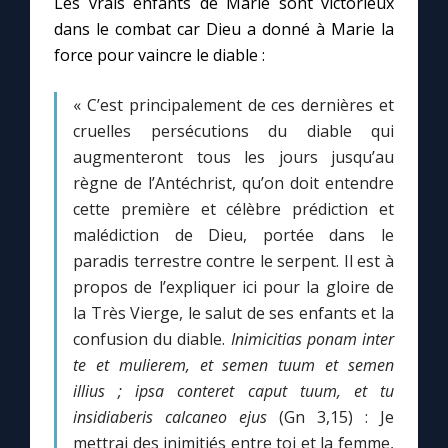
Les vrais enfants de Marie sont victorieux
dans le combat car Dieu a donné à Marie la
force pour vaincre le diable :
« C’est principalement de ces dernières et
cruelles persécutions du diable qui
augmenteront tous les jours jusqu’au
règne de l’Antéchrist, qu’on doit entendre
cette première et célèbre prédiction et
malédiction de Dieu, portée dans le
paradis terrestre contre le serpent. Il est à
propos de l’expliquer ici pour la gloire de
la Très Vierge, le salut de ses enfants et la
confusion du diable.
Inimicitias ponam inter
te et mulierem, et semen tuum et semen
illius ; ipsa conteret caput tuum, et tu
insidiaberis calcaneo ejus
(Gn 3,15) : Je
mettrai des inimitiés entre toi et la femme,