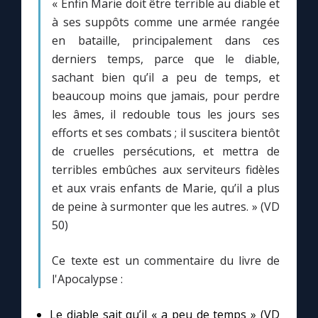
« Enfin Marie doit être terrible au diable et
à ses suppôts comme une armée rangée
en bataille, principalement dans ces
derniers temps, parce que le diable,
sachant bien qu’il a peu de temps, et
beaucoup moins que jamais, pour perdre
les âmes, il redouble tous les jours ses
efforts et ses combats ; il suscitera bientôt
de cruelles persécutions, et mettra de
terribles embûches aux serviteurs fidèles
et aux vrais enfants de Marie, qu’il a plus
de peine à surmonter que les autres. » (VD
50)
Ce texte est un commentaire du livre de
l'Apocalypse :
Le diable sait qu’il « a peu de temps » (VD