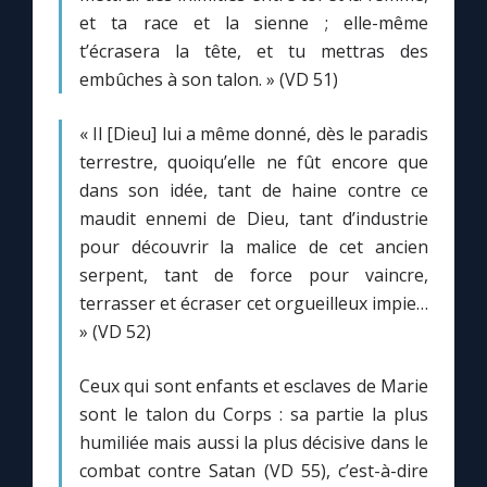
et ta race et la sienne ; elle-même
t’écrasera la tête, et tu mettras des
embûches à son talon. » (VD 51)
« Il [Dieu] lui a même donné, dès le paradis
terrestre, quoiqu’elle ne fût encore que
dans son idée, tant de haine contre ce
maudit ennemi de Dieu, tant d’industrie
pour découvrir la malice de cet ancien
serpent, tant de force pour vaincre,
terrasser et écraser cet orgueilleux impie…
» (VD 52)
Ceux qui sont enfants et esclaves de Marie
sont le talon du Corps : sa partie la plus
humiliée mais aussi la plus décisive dans le
combat contre Satan (VD 55), c’est-à-dire