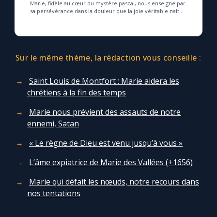
Marie, fidèle au cœur du mystère pascal, nous enseigne par
sa persévérance dans la douleur que la joie véritable naît
de l’amour et de la fidélité au S...
Sur le même thème, la rédaction vous conseille :
Saint Louis de Montfort : Marie aidera les
chrétiens à la fin des temps
Marie nous prévient des assauts de notre
ennemi, Satan
« Le règne de Dieu est venu jusqu’à vous »
L’âme expiatrice de Marie des Vallées (+1656)
Marie qui défait les nœuds, notre recours dans
nos tentations