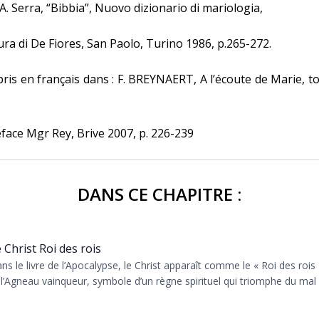
 A. Serra, “Bibbia”, Nuovo dizionario di mariologia,
ura di De Fiores, San Paolo, Turino 1986, p.265-272.
ris en français dans : F. BREYNAERT, A l’écoute de Marie, 
face Mgr Rey, Brive 2007, p. 226-239
DANS CE CHAPITRE :
 Christ Roi des rois
ns le livre de l’Apocalypse, le Christ apparaît comme le « Roi des rois 
 l’Agneau vainqueur, symbole d’un règne spirituel qui triomphe du mal