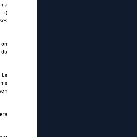
 ma
. »)
isés
 on
e du
 Le
omme
son
nera