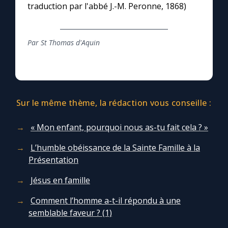
traduction par l'abbé J.-M. Peronne, 1868)
Par St Thomas d'Aquin
Sur le même thème, la rédaction vous conseille :
« Mon enfant, pourquoi nous as-tu fait cela ? »
L’humble obéissance de la Sainte Famille à la
Présentation
Jésus en famille
Comment l’homme a-t-il répondu à une
semblable faveur ? (1)