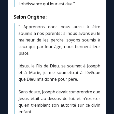
Chapelet pour le monde
l'obéissance qui leur est due."
Contact
Selon Origène :
" Apprenons donc nous aussi à être
Faire un don
soumis à nos parents ; si nous avons eu le
malheur de les perdre, soyons soumis à
Marie de Nazareth
ceux qui, par leur âge, nous tiennent leur
place.
Jésus, le Fils de Dieu, se soumet à Joseph
et à Marie, je me soumettrai à l'évêque
que Dieu m'a donné pour père.
Sans doute, Joseph devait comprendre que
Jésus était au-dessus de lui, et n'exercer
qu'en tremblant son autorité sur ce divin
enfant.